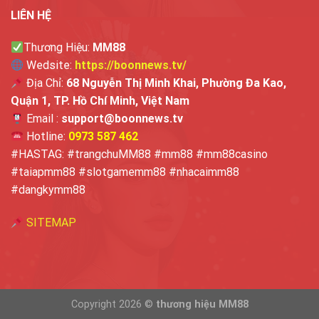
LIÊN HỆ
Thương Hiệu:
MM88
Wedsite:
https://boonnews.tv/
Địa Chỉ:
68 Nguyễn Thị Minh Khai, Phường Đa Kao,
Quận 1, TP. Hồ Chí Minh, Việt Nam
Email :
support@boonnews.tv
Hotline:
0973 587 462
#HASTAG: #trangchuMM88 #mm88 #mm88casino
#taiapmm88 #slotgamemm88 #nhacaimm88
#dangkymm88
SITEMAP
Copyright 2026 ©
thương hiệu MM88