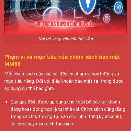
Vai trò và quyền của hội viên
Phạm vi và mục tiêu của chính sách bảo mật
MM88
Mỗi chính sách của nhà cái đều có phạm vi hoạt động và
mục tiêu riêng. Đối với điều khoản bảo mật tại trang được
áp dụng cụ thể bao gồm:
Các quy định được áp dụng cho toàn bộ các tài khoản
đang hoạt động hợp lệ tại nhà cái. Chính sách cũng dùng
trong các hoạt động tại sân chơi như đăng ký account,
cá cược hay giao dịch tài chính.