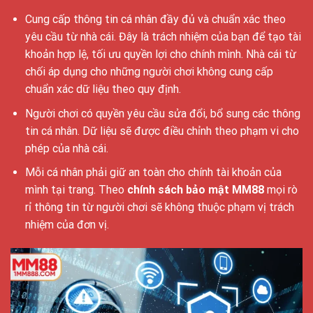
Cung cấp thông tin cá nhân đầy đủ và chuẩn xác theo
yêu cầu từ nhà cái. Đây là trách nhiệm của bạn để tạo tài
khoản hợp lệ, tối ưu quyền lợi cho chính mình. Nhà cái từ
chối áp dụng cho những người chơi không cung cấp
chuẩn xác dữ liệu theo quy định.
Người chơi có quyền yêu cầu sửa đổi, bổ sung các thông
tin cá nhân. Dữ liệu sẽ được điều chỉnh theo phạm vi cho
phép của nhà cái.
Mỗi cá nhân phải giữ an toàn cho chính tài khoản của
mình tại trang. Theo
chính sách bảo mật MM88
mọi rò
rỉ thông tin từ người chơi sẽ không thuộc phạm vị trách
nhiệm của đơn vị.