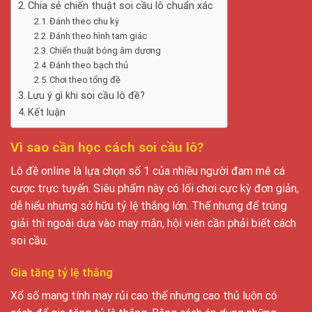
Chia sẻ chiến thuật soi cầu lô chuẩn xác
Đánh theo chu kỳ
Đánh theo hình tam giác
Chiến thuật bóng âm dương
Đánh theo bạch thủ
Chơi theo tổng đề
Lưu ý gì khi soi cầu lô đề?
Kết luận
Vì sao cần học cách soi cầu lô?
Lô đề online là lựa chọn số 1 của nhiều người đam mê cá
cược trực tuyến. Siêu phẩm này có lối chơi cực kỳ đơn giản,
dễ hiểu nhưng sở hữu tỷ lệ thắng lớn. Thế nhưng để trúng
giải thì ngoài dựa vào may mắn, hội viên cần phải biết cách
soi cầu.
Gia tăng tỷ lệ thắng
Xổ số mang tính may rủi cao thế nhưng cao thủ luôn có