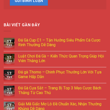
BÀI VIẾT GẦN ĐÂY
Đá Gà Cup C1 – Tận Hưởng Siêu Phẩm Cá Cược
17
Rinh Thưởng Dễ Dàng
Th9
Luật Chơi Đá Gà – Kiến Thức Quan Trọng Giúp Hội
17
Viên Thắng Lớn
Th9
Đá gà Thomo – Chinh Phục Thưởng Lớn Với Tựa
17
Game Hấp Dẫn
Th9
Đá Gà Cựa Sắt – Trang Bị Top 3 Mẹo Cược Bách
17
Thắng Từ Cao Thủ
Th9
Giải Mã Giấc Mơ Lô Đề Chuẩn Xác, Nhận Thưởng
17
Khủng Dễ Dàng
Th9