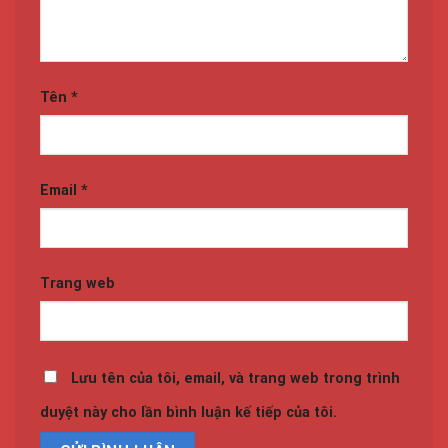
Tên
*
Email
*
Trang web
Lưu tên của tôi, email, và trang web trong trình
duyệt này cho lần bình luận kế tiếp của tôi.