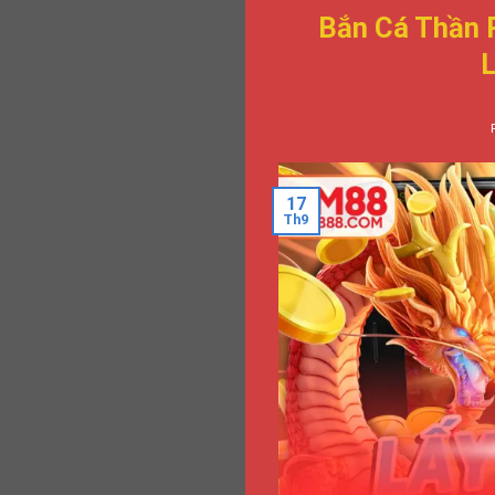
Bắn Cá Thần 
L
17
Th9