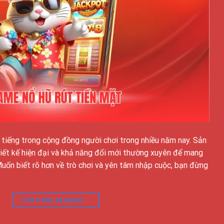
 tiếng trong cộng đồng người chơi trong nhiều năm nay. Sản
iết kế hiện đại và khả năng đổi mới thường xuyên để mang
Muốn biết rõ hơn về trò chơi và yên tâm nhập cuộc, bạn đừng
CONTINUE READING
→