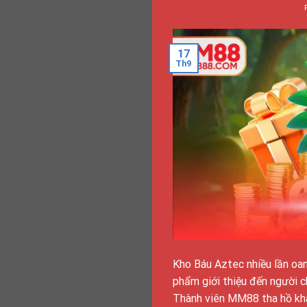
17
Th9
Kho Báu Aztec nhiều lần oa
phẩm giới thiệu đến người c
Thành viên MM88 tha hồ khá