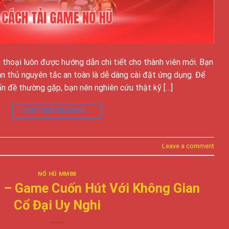
 thoại luôn được hướng dẫn chi tiết cho thành viên mới. Bạn
ân thủ nguyên tắc an toàn là dễ dàng cài đặt ứng dụng. Để
vấn đề thường gặp, bạn nên nghiên cứu thật kỹ […]
CONTINUE READING
→
Leave a comment
NỔ HŨ MM88
 – Game Cuốn Hút Với Không Gian
Cổ Đại Uy Nghi