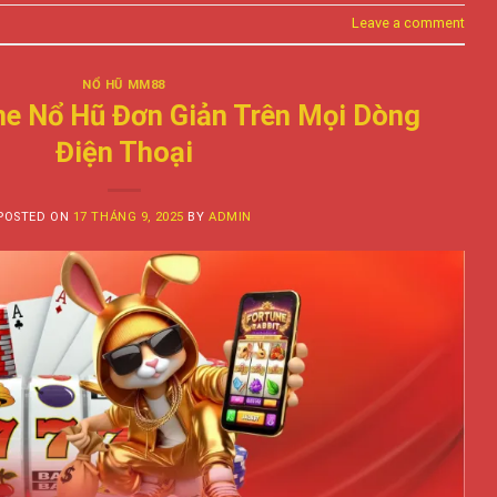
Leave a comment
NỔ HŨ MM88
e Nổ Hũ Đơn Giản Trên Mọi Dòng
Điện Thoại
POSTED ON
17 THÁNG 9, 2025
BY
ADMIN