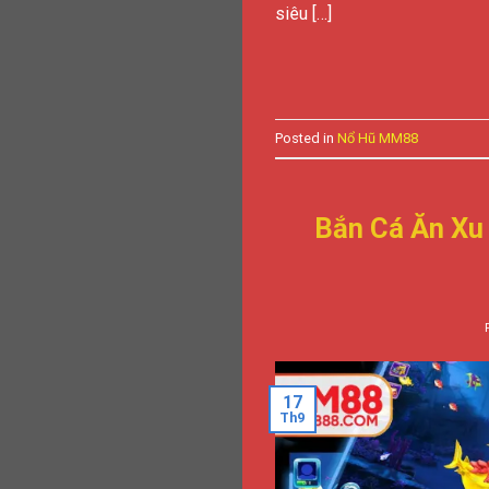
siêu […]
Posted in
Nổ Hũ MM88
Bắn Cá Ăn Xu 
17
Th9