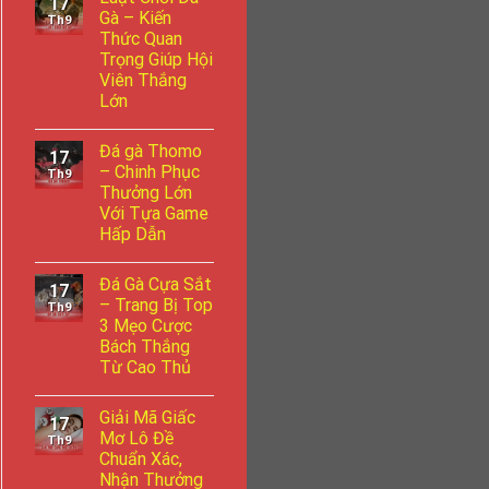
17
Gà – Kiến
Th9
Thức Quan
Trọng Giúp Hội
Viên Thắng
Lớn
Đá gà Thomo
17
– Chinh Phục
Th9
Thưởng Lớn
Với Tựa Game
Hấp Dẫn
Đá Gà Cựa Sắt
17
– Trang Bị Top
Th9
3 Mẹo Cược
Bách Thắng
Từ Cao Thủ
Giải Mã Giấc
17
Mơ Lô Đề
Th9
Chuẩn Xác,
Nhận Thưởng