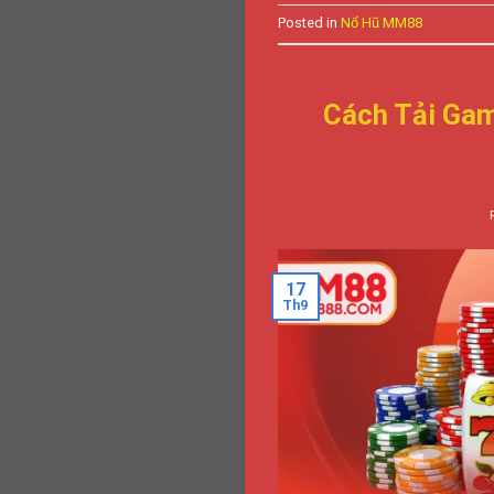
Posted in
Nổ Hũ MM88
Cách Tải Gam
17
Th9