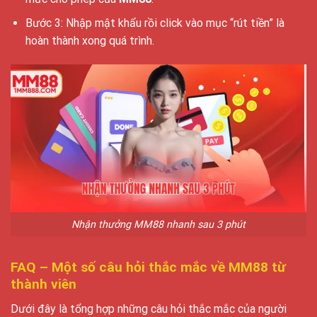
Bước 3: Nhập mật khẩu rồi click vào mục “rút tiền” là
hoàn thành xong quá trình.
Nhận thưởng MM88 nhanh sau 3 phút
FAQ – Một số câu hỏi thắc mắc về MM88 từ
thành viên
Dưới đây là tổng hợp những câu hỏi thắc mắc của người