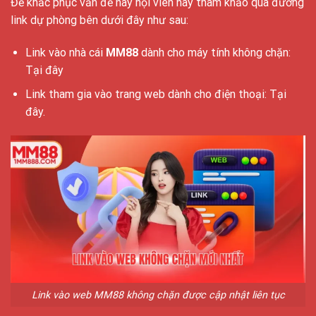
Để khắc phục vấn đề này hội viên hãy tham khảo qua đường
link dự phòng bên dưới đây như sau:
Link vào nhà cái
MM88
dành cho máy tính không chặn:
Tại đây
Link tham gia vào trang web dành cho điện thoại: Tại
đây.
Link vào web MM88 không chặn được cập nhật liên tục