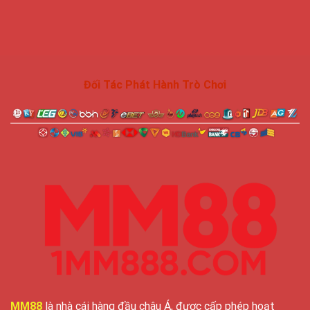
Đối Tác Phát Hành Trò Chơi
MM88
là nhà cái hàng đầu châu Á, được cấp phép hoạt