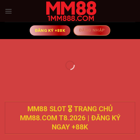
Skip
to
content
ĐĂNG NHẬP
ĐĂNG KÝ +88K
MM88 SLOT 🎖️ TRANG CHỦ
MM88.COM T8.2026 | ĐĂNG KÝ
NGAY +88K