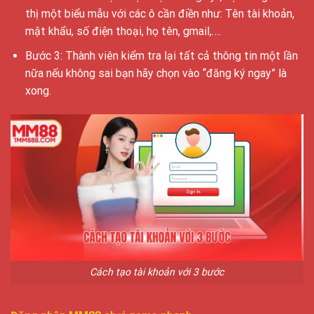
thị một biểu mẫu với các ô cần điền như: Tên tài khoản,
mật khẩu, số điện thoại, họ tên, gmail,….
Bước 3: Thành viên kiểm tra lại tất cả thông tin một lần
nữa nếu không sai bạn hãy chọn vào “đăng ký ngay” là
xong.
Cách tạo tài khoản với 3 bước